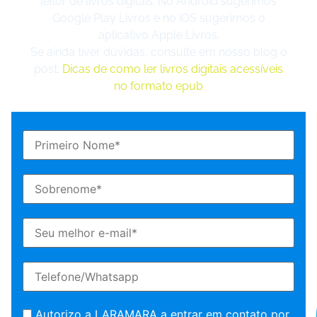
leitor de livros digitais. No Android sugerimos
Google Play Livros e no iOS sugerimos o
aplicativo Apple Livros.
Se ainda tiver dúvidas, consulte em nosso blog o
post:
Dicas de como ler livros digitais acessíveis
no formato epub
Autorizo a LARAMARA a entrar em contato por