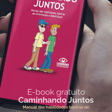
E-book gratuito
Caminhando Juntos
Manual das habilidades básicas de