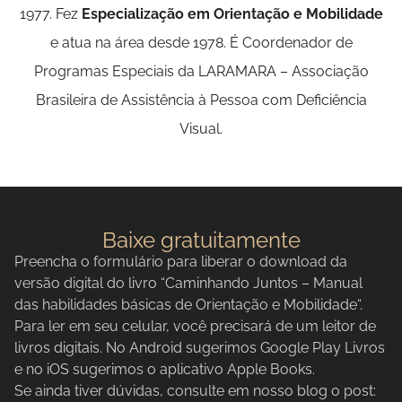
1977. Fez
Especialização em Orientação e Mobilidade
e atua na área desde 1978. É Coordenador de
Programas Especiais da LARAMARA – Associação
Brasileira de Assistência à Pessoa com Deficiência
Visual.
Baixe gratuitamente
Preencha o formulário para liberar o download da
versão digital do livro “Caminhando Juntos – Manual
das habilidades básicas de Orientação e Mobilidade“.
Para ler em seu celular, você precisará de um leitor de
livros digitais. No Android sugerimos Google Play Livros
e no iOS sugerimos o aplicativo Apple Books.
Se ainda tiver dúvidas, consulte em nosso blog o post: