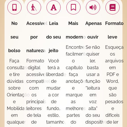
No
Acessível
Leia
Mais
Apenas
Formato
seu
por
do seu
moderno
ouvir
leve
Encontre
Se não
Esqueça
bolso
natureza
jeito
facilmente
quiser
os
Faça
Formato
Você
o
ler,
arquivos
consultas
digital
terá a
capítulo,
basta
em
e tire
acessíivel,
liberdade
faça
usar a
PDF e
dúvidas
compatível
de
anotações
função
Word,
sobre
com
mudar
e
"leitura
que
Orientação
os
a cor
marque
em
são
e
principais
de
as
voz
pesados
Mobilidade
leitores
fundo,
melhores
alta"
e
em
de tela
estilo,
partes
do seu
difíceis
qualquer
de
tamanho,
do
dispositivo
de ler