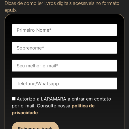
Dicas de como ler livros digitais acessíveis no formato
epub
.
Autorizo a LARAMARA a entrar em contato
por e-mail. Consulte nossa
política de
privacidade
.
Baixar o e-book