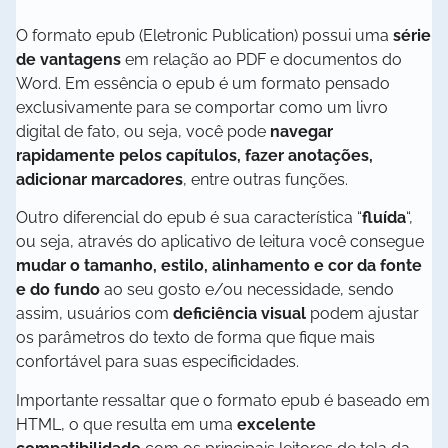
O formato epub (Eletronic Publication) possui uma
série
de vantagens
em relação ao PDF e documentos do
Word. Em essência o epub é um formato pensado
exclusivamente para se comportar como um livro
digital de fato, ou seja, você pode
navegar
rapidamente pelos capítulos, fazer anotações,
adicionar marcadores
, entre outras funções.
Outro diferencial do epub é sua característica “
fluída
“,
ou seja, através do aplicativo de leitura você consegue
mudar o tamanho, estilo, alinhamento e cor da fonte
e do fundo
ao seu gosto e/ou necessidade, sendo
assim, usuários com
deficiência visual
podem ajustar
os parâmetros do texto de forma que fique mais
confortável para suas especificidades.
Importante ressaltar que o formato epub é baseado em
HTML, o que resulta em uma
excelente