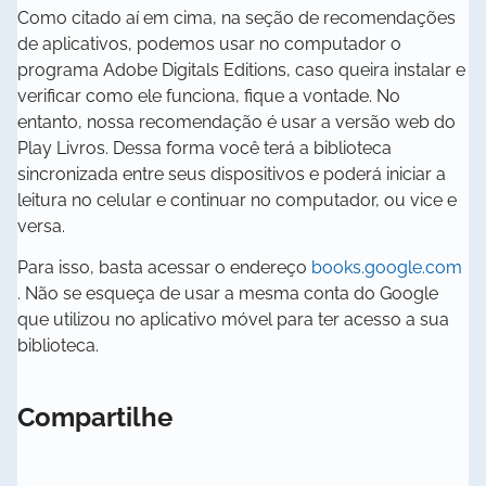
Como citado aí em cima, na seção de recomendações
de aplicativos, podemos usar no computador o
programa Adobe Digitals Editions, caso queira instalar e
verificar como ele funciona, fique a vontade. No
entanto, nossa recomendação é usar a versão web do
Play Livros. Dessa forma você terá a biblioteca
sincronizada entre seus dispositivos e poderá iniciar a
leitura no celular e continuar no computador, ou vice e
versa.
Para isso, basta acessar o endereço
books.google.com
abre
. Não se esqueça de usar a mesma conta do Google
em
que utilizou no aplicativo móvel para ter acesso a sua
nova
biblioteca.
aba
Compartilhe