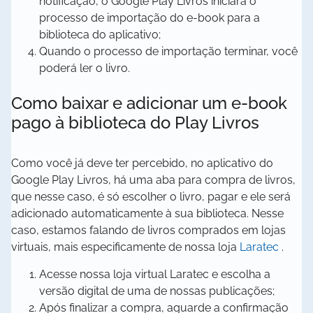
notificação, o Google Play Livros iniciará o
processo de importação do e-book para a
biblioteca do aplicativo;
Quando o processo de importação terminar, você
poderá ler o livro.
Como baixar e adicionar um e-book
pago à biblioteca do Play Livros
Como você já deve ter percebido, no aplicativo do
Google Play Livros, há uma aba para compra de livros,
que nesse caso, é só escolher o livro, pagar e ele será
adicionado automaticamente à sua biblioteca. Nesse
caso, estamos falando de livros comprados em lojas
abre
virtuais, mais especificamente de nossa loja
Laratec
.
em
Acesse nossa loja virtual Laratec e escolha a
nova
versão digital de uma de nossas publicações;
aba
Após finalizar a compra, aguarde a confirmação