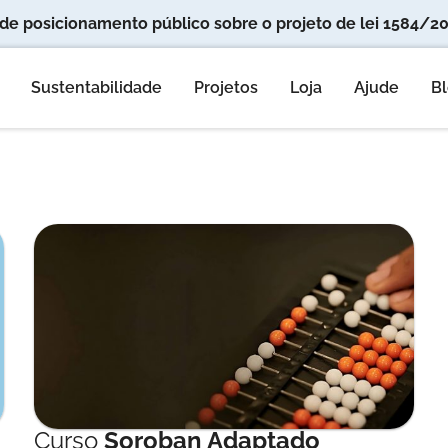
l de posicionamento público sobre o projeto de lei 1584/2
Sustentabilidade
Projetos
Loja
Ajude
B
Curso
Soroban Adaptado